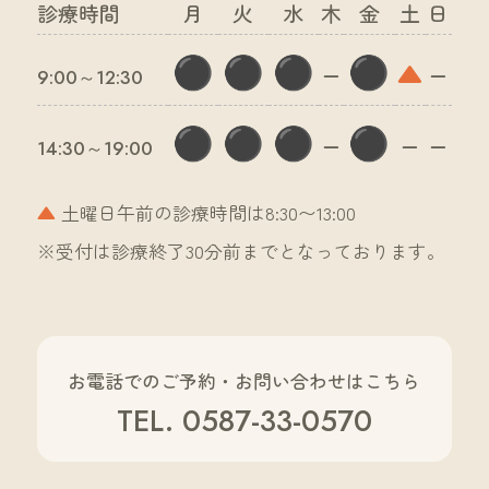
診療時間
月
火
水
木
金
土
日
⚫︎
⚫︎
⚫︎
⚫︎
▲
ー
ー
9:00～12:30
⚫︎
⚫︎
⚫︎
⚫︎
ー
ー
ー
14:30～19:00
▲
土曜日午前の診療時間は8:30〜13:00
※受付は診療終了30分前までとなっております。
お電話でのご予約・お問い合わせはこちら
TEL. 0587-33-0570