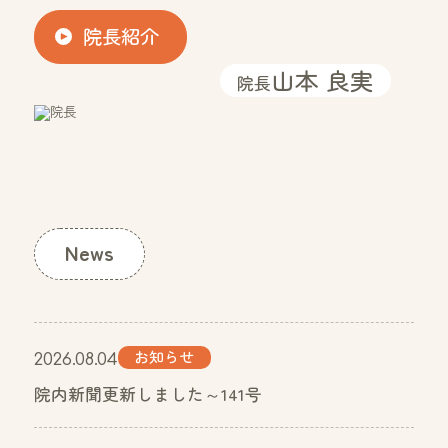
院長紹介
山本 良実
院長
News
お知らせ
2026.08.04
院内新聞更新しました～141号